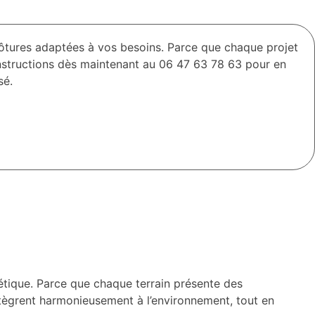
lôtures adaptées à vos besoins. Parce que chaque projet
nstructions dès maintenant au 06 47 63 78 63 pour en
sé.
hétique. Parce que chaque terrain présente des
’intègrent harmonieusement à l’environnement, tout en