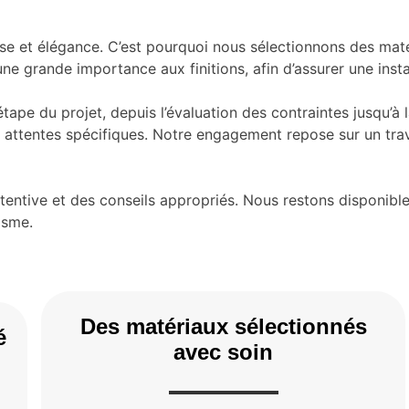
sse et élégance. C’est pourquoi nous sélectionnons des mat
 grande importance aux finitions, afin d’assurer une insta
étape du projet, depuis l’évaluation des contraintes jusqu’
rs attentes spécifiques. Notre engagement repose sur un tr
tive et des conseils appropriés. Nous restons disponibles 
isme.
Des matériaux sélectionnés
é
avec soin