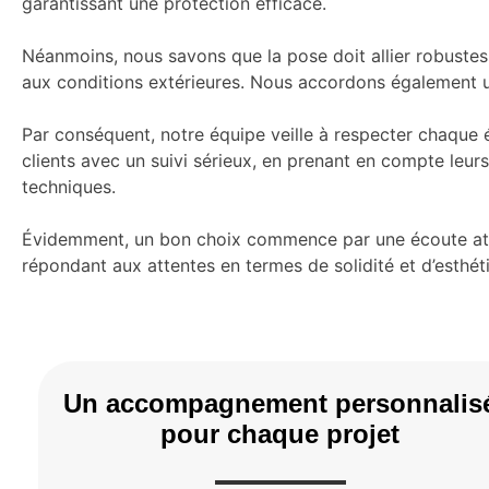
garantissant une protection efficace.
Néanmoins, nous savons que la pose doit allier robuste
aux conditions extérieures. Nous accordons également une
Par conséquent, notre équipe veille à respecter chaque 
clients avec un suivi sérieux, en prenant en compte leu
techniques.
Évidemment, un bon choix commence par une écoute atten
répondant aux attentes en termes de solidité et d’esthét
Un accompagnement personnalis
pour chaque projet