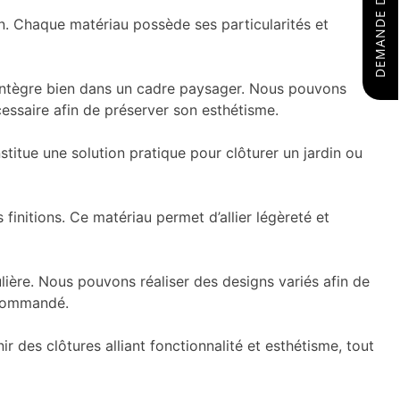
n. Chaque matériau possède ses particularités et
s’intègre bien dans un cadre paysager. Nous pouvons
cessaire afin de préserver son esthétisme.
nstitue une solution pratique pour clôturer un jardin ou
 finitions. Ce matériau permet d’allier légèreté et
ulière. Nous pouvons réaliser des designs variés afin de
recommandé.
des clôtures alliant fonctionnalité et esthétisme, tout