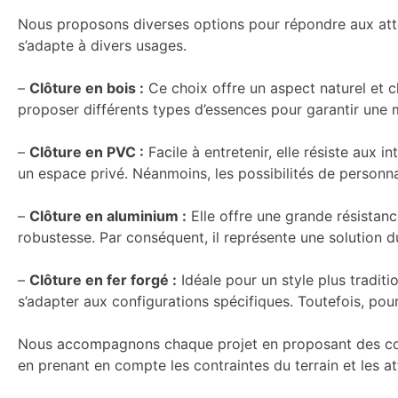
Nous proposons diverses options pour répondre aux atten
s’adapte à divers usages.
–
Clôture en bois :
Ce choix offre un aspect naturel et c
proposer différents types d’essences pour garantir une m
–
Clôture en PVC :
Facile à entretenir, elle résiste aux 
un espace privé. Néanmoins, les possibilités de personna
–
Clôture en aluminium :
Elle offre une grande résistance
robustesse. Par conséquent, il représente une solution d
–
Clôture en fer forgé :
Idéale pour un style plus traditi
s’adapter aux configurations spécifiques. Toutefois, pour
Nous accompagnons chaque projet en proposant des consei
en prenant en compte les contraintes du terrain et les at