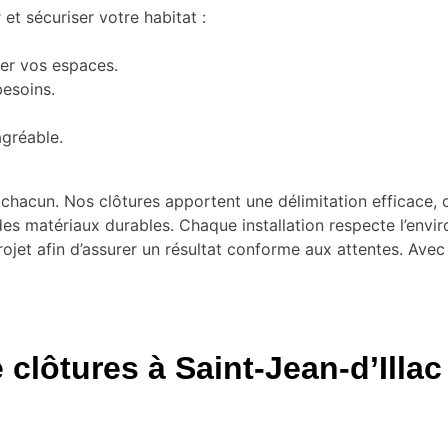
et sécuriser votre habitat :
er vos espaces.
besoins.
agréable.
cun. Nos clôtures apportent une délimitation efficace, qu’
 des matériaux durables. Chaque installation respecte l’env
rojet afin d’assurer un résultat conforme aux attentes. Avec 
 clôtures à Saint-Jean-d’Illac