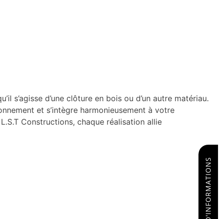
il s’agisse d’une clôture en bois ou d’un autre matériau.
ironnement et s’intègre harmonieusement à votre
L.S.T Constructions, chaque réalisation allie
DEMANDE D'INFORMATIONS