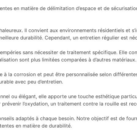
tes en matière de délimitation d’espace et de sécurisatio
haleureux. Il convient aux environnements résidentiels et 
eilleure durabilité. Cependant, un entretien régulier est né
intempéries sans nécessiter de traitement spécifique. Elle co
lisation sont plus limitées comparées à d’autres matériaux.
 à la corrosion et peut être personnalisée selon différentes
urable avec peu d’entretien.
onnel ou élégant, elle apporte une touche esthétique partic
 prévenir l’oxydation, un traitement contre la rouille est 
ls adaptés à chaque besoin. Notre objectif est de fournir 
tentes en matière de durabilité.