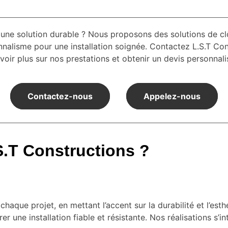
ec une solution durable ? Nous proposons des solutions de c
alisme pour une installation soignée. Contactez L.S.T Co
voir plus sur nos prestations et obtenir un devis personnali
Contactez-nous
Appelez-nous
S.T Constructions ?
que projet, en mettant l’accent sur la durabilité et l’est
rer une installation fiable et résistante. Nos réalisations s