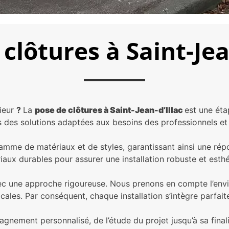
clôtures à Saint-Jea
rieur
?
La
pose de clôtures à Saint-Jean-d’Illac
est une éta
des solutions adaptées aux besoins des professionnels et d
amme de matériaux et de styles, garantissant ainsi une ré
iaux durables pour assurer une installation robuste et esthé
 une approche rigoureuse. Nous prenons en compte l’enviro
cales. Par conséquent, chaque installation s’intègre parfai
pagnement personnalisé, de l’étude du projet jusqu’à sa fin