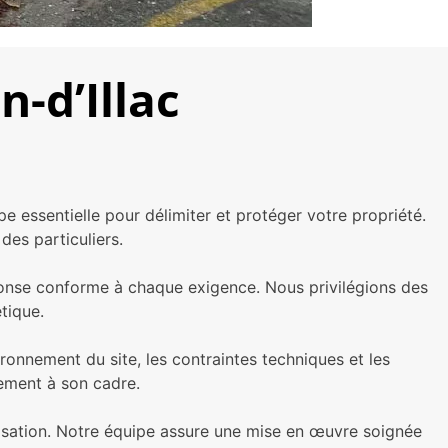
n-d’Illac
pe essentielle pour délimiter et protéger votre propriété.
es particuliers.
ponse conforme à chaque exigence. Nous privilégions des
tique.
nnement du site, les contraintes techniques et les
tement à son cadre.
alisation. Notre équipe assure une mise en œuvre soignée