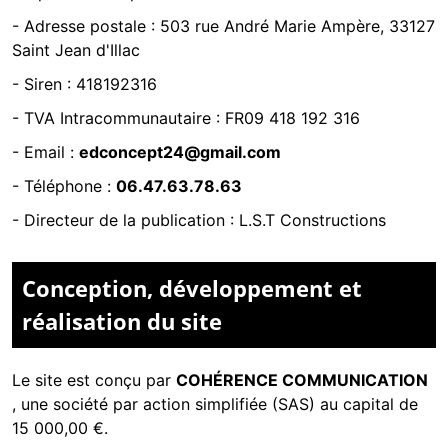
- Adresse postale :
503 rue André Marie Ampère, 33127
Saint Jean d'Illac
- Siren :
418192316
- TVA Intracommunautaire :
FR09 418 192 316
- Email :
edconcept24@gmail.com
- Téléphone :
06.47.63.78.63
- Directeur de la publication : L.S.T Constructions
Conception, développement et
réalisation du site
Le site est conçu par
COHÉRENCE COMMUNICATION
,
une société par action simplifiée (SAS) au capital de
15 000,00 €.