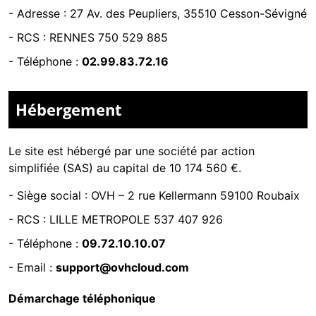
-
Adresse : 27 Av. des Peupliers, 35510 Cesson-Sévigné
-
RCS : RENNES 750 529 885
- Téléphone :
02.99.83.72.16
Hébergement
Le site est hébergé par
une société par action
simplifiée (SAS) au capital de 10 174 560 €.
-
Siège social : OVH – 2 rue Kellermann 59100 Roubaix
- RCS :
LILLE METROPOLE 537 407 926
- Téléphone :
09.72.10.10.07
- Email :
support@ovhcloud.com
Démarchage téléphonique