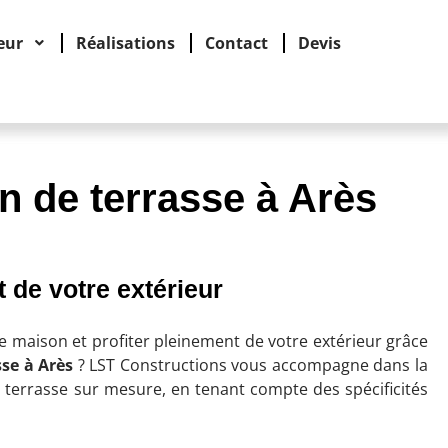
eur
Réalisations
Contact
Devis
n de terrasse à Arès
 de votre extérieur
e maison et profiter pleinement de votre extérieur grâce
sse à Arès
? LST Constructions vous accompagne dans la
e terrasse sur mesure, en tenant compte des spécificités