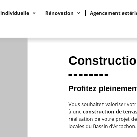
individuelle
Rénovation
Agencement extéri
Constructio
Profitez pleinement
Vous souhaitez valoriser votr
à une
construction de terra
réalisation de votre projet d
locales du Bassin d’Arcachon.